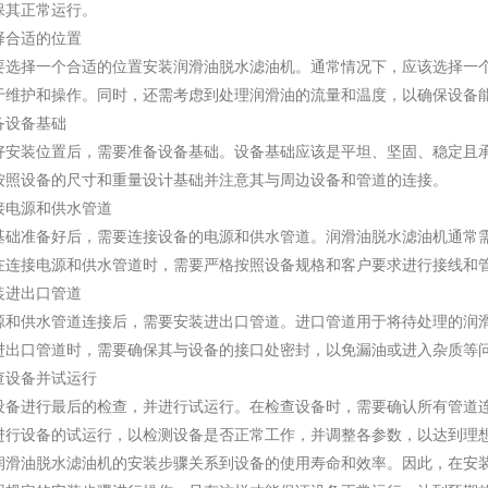
保其正常运行。
合适的位置
择一个合适的位置安装润滑油脱水滤油机。通常情况下，应该选择一个
于维护和操作。同时，还需考虑到处理润滑油的流量和温度，以确保设备
设备基础
装位置后，需要准备设备基础。设备基础应该是平坦、坚固、稳定且承
按照设备的尺寸和重量设计基础并注意其与周边设备和管道的连接。
电源和供水管道
准备好后，需要连接设备的电源和供水管道。润滑油脱水滤油机通常需
在连接电源和供水管道时，需要严格按照设备规格和客户要求进行接线和
进出口管道
供水管道连接后，需要安装进出口管道。进口管道用于将待处理的润滑
进出口管道时，需要确保其与设备的接口处密封，以免漏油或进入杂质等
设备并试运行
进行最后的检查，并进行试运行。在检查设备时，需要确认所有管道连
进行设备的试运行，以检测设备是否正常工作，并调整各参数，以达到理
油脱水滤油机的安装步骤关系到设备的使用寿命和效率。因此，在安装