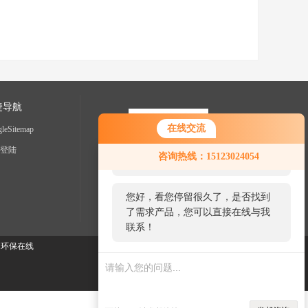
捷导航
在线交流
leSitemap
您好！欢迎前来咨询，很高兴为您
登陆
咨询热线：15123024054
服务，请问您要咨询什么问题呢？
您好，看您停留很久了，是否找到
了需求产品，您可以直接在线与我
联系！
：
环保在线