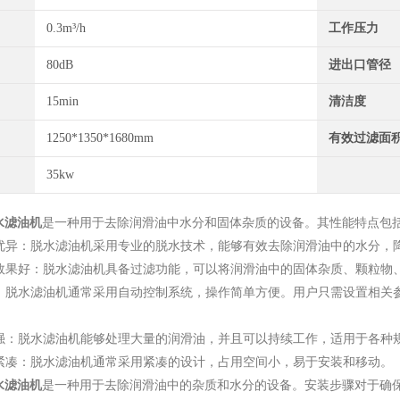
0.3m³/h
工作压力
80dB
进出口管径
15min
清洁度
1250*1350*1680mm
有效过滤面
35kw
水滤油机
是一种用于去除润滑油中水分和固体杂质的设备。其性能特点包
效果优异：脱水滤油机采用专业的脱水技术，能够有效去除润滑油中的水分
过滤效果好：脱水滤油机具备过滤功能，可以将润滑油中的固体杂质、颗粒
简便：脱水滤油机通常采用自动控制系统，操作简单方便。用户只需设置相
能力强：脱水滤油机能够处理大量的润滑油，并且可以持续工作，适用于各种
结构紧凑：脱水滤油机通常采用紧凑的设计，占用空间小，易于安装和移动。
水滤油机
是一种用于去除润滑油中的杂质和水分的设备。安装步骤对于确