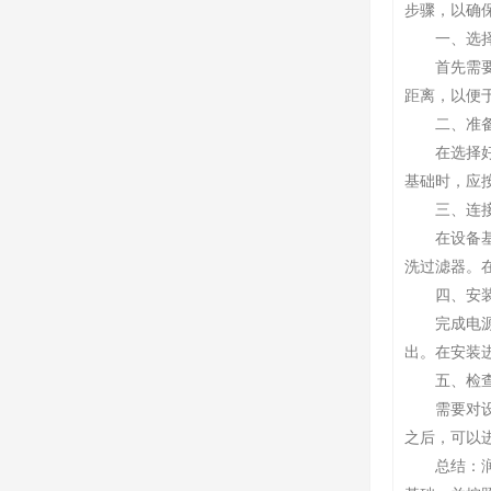
步骤，以确
一、选择
首先需要选
距离，以便
二、准备
在选择好安
基础时，应
三、连接
在设备基础
洗过滤器。
四、安装
完成电源和
出。在安装
五、检查
需要对设备
之后，可以
总结：润滑