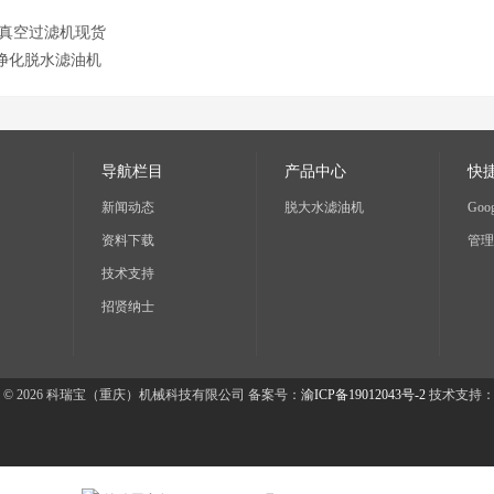
真空过滤机现货
净化脱水滤油机
导航栏目
产品中心
快
新闻动态
脱大水滤油机
Goog
资料下载
管理
技术支持
招贤纳士
 © 2026 科瑞宝（重庆）机械科技有限公司 备案号：
渝ICP备19012043号-2
技术支持