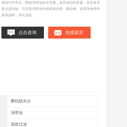
滑油中的水分，降低润滑油的水含量，提高油品的质量。其设备具
备过滤功能，可以将润滑油中的固体杂质、颗粒物、焦炭等物质有
效地滤除，净化油品。
点击咨询
在线留言
聚结脱水法
润滑油
高效过滤