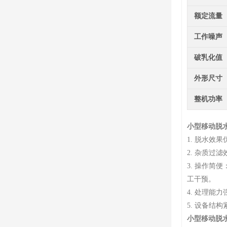
额定流量
工作噪声
破乳化值
外形尺寸
整机功率
小型移动脱
1. 脱水
2. 杂质
3. 操作
工干预。
4. 处理
5. 设备
小型移动脱