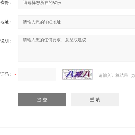
省份：
细地址：
充说明：
验证码：
请输入计算结果（