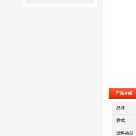
产品介绍
品牌
样式
滤料类型