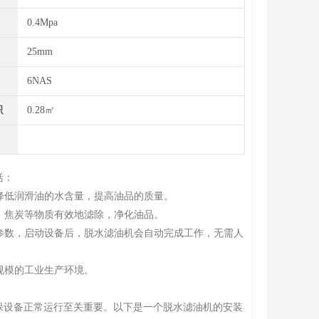
0.4Mpa
25mm
6NAS
积
0.28㎡
括：
，降低润滑油的水含量，提高油品的质量。
物、焦炭等物质有效地滤除，净化油品。
关参数，启动设备后，脱水滤油机会自动完成工作，无需人
规模的工业生产环境。
保设备正常运行至关重要。以下是一个脱水滤油机的安装