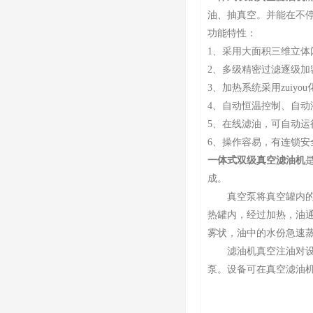
油、抽真空。并能在不
功能特性：
1、采用大面积三维立
2、多级精密过滤逐级
3、加热系统采用zuiy
4、自动恒温控制、自
5、在线滤油，可自动运
6、操作容易，有连锁
一体式双级真空滤油机
成。
真空泵将真空罐内的空
热罐内，经过加热，油
雾状，油中的水份急速
滤油机真空注油对设备
泵。设备可在真空滤油