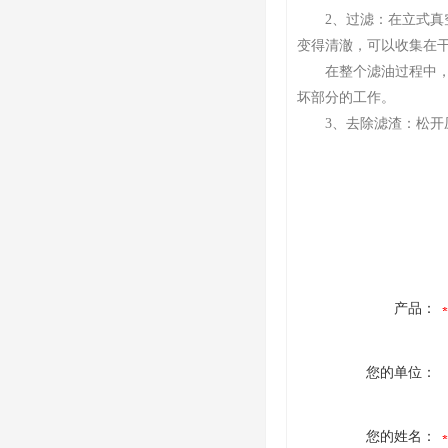
2、过滤：在立式真空
变得清澈，可以收集在
在整个滤油过程中，需
坏部分的工作。
3、去除滤渣：松开压
产品：
您的单位：
您的姓名：