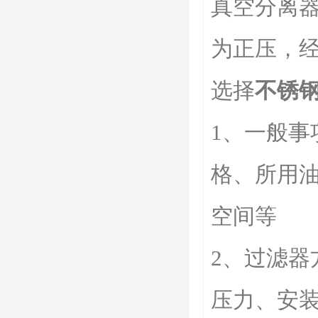
真空分离
为正压，
选择
不锈
1、一般
格、所用油
空间等
2、过滤
压力、安