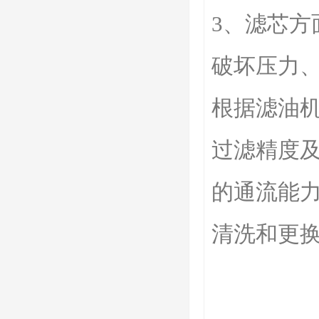
3、滤芯
破坏压力
根据滤油
过滤精度
的通流能
清洗和更