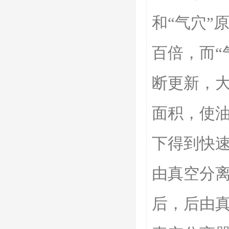
和“气穴”
百倍，而“
断更新，
面积，使
下得到快
由真空分
后，后由